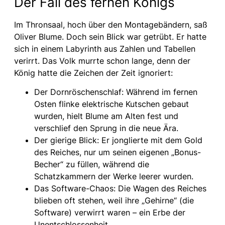
Der Fall des fernen Königs
Im Thronsaal, hoch über den Montagebändern, saß
Oliver Blume. Doch sein Blick war getrübt. Er hatte
sich in einem Labyrinth aus Zahlen und Tabellen
verirrt. Das Volk murrte schon lange, denn der
König hatte die Zeichen der Zeit ignoriert:
Der Dornröschenschlaf: Während im fernen
Osten flinke elektrische Kutschen gebaut
wurden, hielt Blume am Alten fest und
verschlief den Sprung in die neue Ära.
Der gierige Blick: Er jonglierte mit dem Gold
des Reiches, nur um seinen eigenen „Bonus-
Becher“ zu füllen, während die
Schatzkammern der Werke leerer wurden.
Das Software-Chaos: Die Wagen des Reiches
blieben oft stehen, weil ihre „Gehirne“ (die
Software) verwirrt waren – ein Erbe der
Unentschlossenheit.