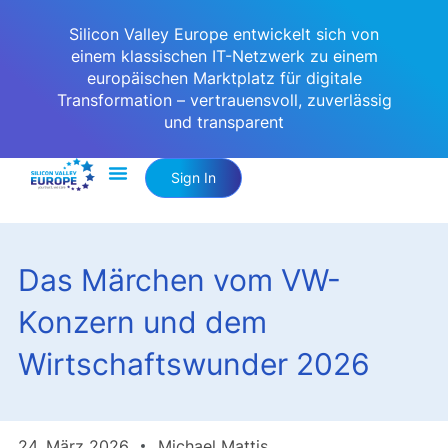
Silicon Valley Europe entwickelt sich von
einem klassischen IT-Netzwerk zu einem
europäischen Marktplatz für digitale
Transformation – vertrauensvoll, zuverlässig
und transparent
Sign In
Das Märchen vom VW-
Konzern und dem
Wirtschaftswunder 2026
24. März 2026
Michael Mattis