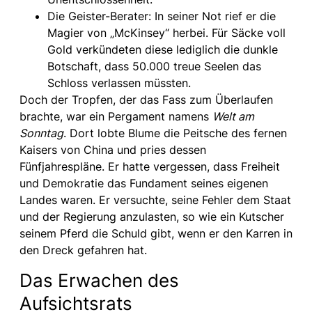
Die Geister-Berater: In seiner Not rief er die
Magier von „McKinsey“ herbei. Für Säcke voll
Gold verkündeten diese lediglich die dunkle
Botschaft, dass 50.000 treue Seelen das
Schloss verlassen müssten.
Doch der Tropfen, der das Fass zum Überlaufen
brachte, war ein Pergament namens
Welt am
Sonntag
. Dort lobte Blume die Peitsche des fernen
Kaisers von China und pries dessen
Fünfjahrespläne. Er hatte vergessen, dass Freiheit
und Demokratie das Fundament seines eigenen
Landes waren. Er versuchte, seine Fehler dem Staat
und der Regierung anzulasten, so wie ein Kutscher
seinem Pferd die Schuld gibt, wenn er den Karren in
den Dreck gefahren hat.
Das Erwachen des
Aufsichtsrats