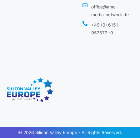
office@amc-
media-network.de
+49 (0) 6151 –
957577 -0
© 2026 Silicon Valley Europe - All Rights Reserved.