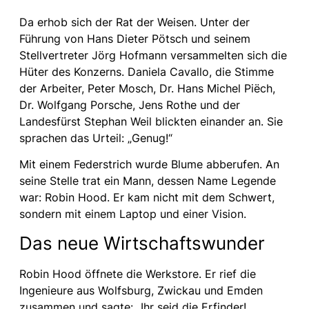
Da erhob sich der Rat der Weisen. Unter der
Führung von Hans Dieter Pötsch und seinem
Stellvertreter Jörg Hofmann versammelten sich die
Hüter des Konzerns. Daniela Cavallo, die Stimme
der Arbeiter, Peter Mosch, Dr. Hans Michel Piëch,
Dr. Wolfgang Porsche, Jens Rothe und der
Landesfürst Stephan Weil blickten einander an. Sie
sprachen das Urteil: „Genug!“
Mit einem Federstrich wurde Blume abberufen. An
seine Stelle trat ein Mann, dessen Name Legende
war: Robin Hood. Er kam nicht mit dem Schwert,
sondern mit einem Laptop und einer Vision.
Das neue Wirtschaftswunder
Robin Hood öffnete die Werkstore. Er rief die
Ingenieure aus Wolfsburg, Zwickau und Emden
zusammen und sagte: „Ihr seid die Erfinder!