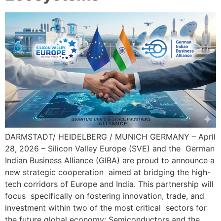
DARMSTADT/ HEIDELBERG / MUNICH GERMANY – April
28, 2026 – Silicon Valley Europe (SVE) and the German
Indian Business Alliance (GIBA) are proud to announce a
new strategic cooperation aimed at bridging the high-
tech corridors of Europe and India. This partnership will
focus specifically on fostering innovation, trade, and
investment within two of the most critical sectors for
the future global economy: Semiconductors and the